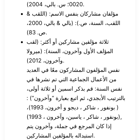
0020؛ س. بالي، 2004).
مؤلفان مشاركان بنفس الاسم: (اللقب &
اللقب، السنة، ص.): (بالي & بالي، 2000،
ص. 83).
ثلاثة مؤلفين مشاركين أو أكثر: (لقب
المؤلف الأول وآخرون، السنة): (ميرولا
وآخرون، 2012).
نفس المؤلفون المشاركون معًا في العديد
من الأعمال الجماعية التي تم نشرها في
نفس السنة: قم بذكر اسمين أو ثلاثة أولى،
بالترتيب الأبجدي، ثم اتبع بعبارة “وآخرون”) :
( بونفور ، شاكر ، ديجو و أخرون، 1993)،
(بونفور ، شاكر ، ياسين، وآخرون ، 1993),
إذا كان المرجع في جملة، وآخرون يتم
استبداله بالمؤلفين المشاركين.