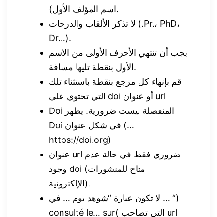
اسم المؤلف الأول).
لا تذكر الألقاب والدرجات (.Pr.، PhD،
Dr…).
يجب أن تنتهي الأحرف الأولى من الاسم
الأول بنقطة تليها مسافة.
قم بإنهاء كل مرجع بنقطة باستثناء تلك
التي تحتوي على doi أو عنوان url
Doi المنفصلة ليست ضرورية. يظهر
Doi في شكل عنوان (…
https://doi.org)
عنوان url ضروري فقط في حالة عدم
وجود doi (متاح للمنشورات
الإلكترونية).
لا تكون عبارة “شوهد يوم … في … “)
consulté le… sur( التي تصاحب url