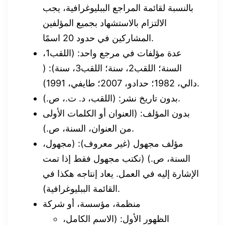
بالنسبة لقائمة المراجع الببليوغرافية، يجب
الالتزام بالاستشهاد بجميع المؤلفين
المشاركين في حدود 20 اسمًا.
عدة مؤلفات في مرجع واحد: (اللقب1،
السنة؛ اللقب2، سنة؛ اللقب3، سنة): (
دالي، 1982؛ حدادو، 2007؛ طايفي، 1991).
بدون تاريخ نشر: (اللقب، د. ت.، ص.).
بدون المؤلف: (العنوان أو الكلمات الأولى
من العنوان، السنة، ص.).
مؤلف مجهول (غير معروف): (مجهول،
السنة، ص.) (نكتب مجهول فقط إذا تمت
الإشارة إليه في العمل. يعاد إنتاجه هكذا في
القائمة الببليوغرافية).
منظمة، مؤسسة، أو شركة
الظهور الأول: (الاسم الكامل،