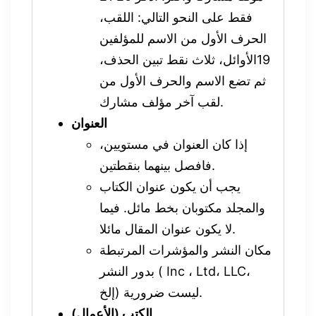
فقط على النحو التالي: اللقب،
الحرف الأول من الاسم للمؤلفين
19الأوائل، ثلاث نقط تبين الحذف،
ثم تضع الاسم والحرف الأول من
لقب آخر مؤلف مشارك.
العنوان
إذا كان العنوان في مستويين،
فافصل بينهما بنقطتين.
يجب أن يكون عنوان الكتاب
والمجلد مكتوبان بخط مائل. فيما
لا يكون عنوان المقال مائلا.
مكان النشر والمؤشرات المرتبطة
بدور النشر ( Inc ، Ltd، LLC،
إلخ) ليست ضرورية.
الكتب (الأعمال)