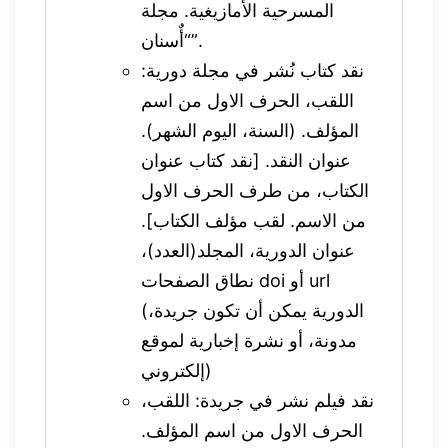
المسرحية الأمازيغية. مجلة
“أٌسنان”.
نقد كتاب نُشر في مجلة دورية:
اللقب، الحرف الاول من اسم
المؤلف. (السنة، اليوم الشهر).
عنوان النقد. [نقد كتاب عنوان
الكتاب، من طرف الحرف الاول
من الاسم. لقب مؤلف الكتاب].
عنوان الدورية، المجلد(العدد)،
نطاق الصفحات doi أو url
(الدورية يمكن أن تكون جريدة،
مدونة، أو نشرة إخبارية لموقع
إلكتروني)
نقد فيلم نشر في جريدة: اللقب،
الحرف الاول من اسم المؤلف.