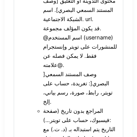
محتوى التدوينة أو التعليق [وصف
المستند السمعي البصري]. اسم
الشبكة الاجتماعية. url.
قد يكون المؤلف مجموعة.
@اسم المستخدم (username)
للمنشورات على تويتر وإنستجرام
فقط. لا يمكن فصله عن
علامته@.
]وصف المستند السمعي
البصري[: تغريدة، حساب على
تويتر، رابط، صورة، رسم بياني،
إلخ.
المراجع بدون تاريخ (صفحة
فيسبوك، حساب على تويتر…):
التاريخ يتم استبداله بـ (د. ت.) مع