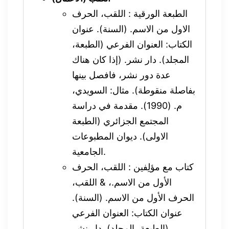
الطبعة الورقية : اللقب، الحرف
الاول من الاسم. (السنة). عنوان
الكتاب: العنوان الفرعي (الطبعة،
المجلد). دار نشر. (إذا كان هناك
عدة دور نشر، فافصل بينها
بفاصلة منقوطة). مثال: السويدي،
م. (1990). مقدمة في دراسة
المجتمع الجزائري (الطبعة
الاولى). ديوان المطبوعات
الجامعية.
كتاب مع مؤلِفين : اللقب، الحرف
الأول من الاسم.، & اللقب،
الحرف الأول من الاسم. (السنة).
عنوان الكتاب: العنوان الفرعي
(الطبعة، المجلد). دار نشر.