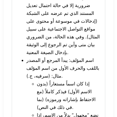
ضرورية إلا في حالة احتمال تعديل
المستند الذي تم عرضه على الشبكة
(إدخالات في موسوعة أو محتوى على
مواقع التواصل الاجتماعية على سبيل
المثال). وفي هذه الحالة، من الضروري
بيان متى وأين تم الرجوع إلى الوثيقة
بإدخال الصيغة المعنية.
اسم المؤلف: يبدأ المرجع أو المصدر
باللقب والحرف الأول من اسم المؤلف
مثال: (سرفيه، ج.).
إذا كان اسماً مستعاراً (بدون
الاسم الأول) فيذكر كاملاً (مع
الاحتفاظ بإشاراته ورموزه) (بما
في ذلك في النص).
نضع “مجهول” بدلاً من الاسم، إذا