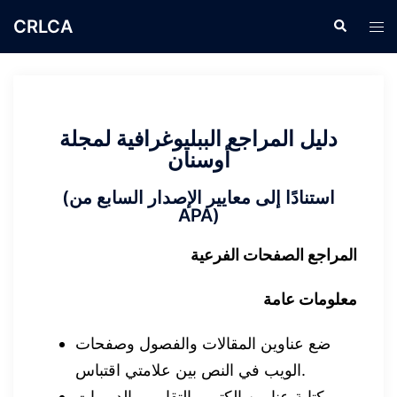
CRLCA
دليل المراجع الببليوغرافية لمجلة
أوسنان
(استنادًا إلى معايير الإصدار السابع من
APA)
المراجع الصفحات الفرعية
معلومات عامة
ضع عناوين المقالات والفصول وصفحات
الويب في النص بين علامتي اقتباس.
كتابة عناوين الكتب والتقارير والدوريات