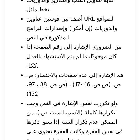
بخط مائل.
أضف بين قوسين عناوين URL للمواقع
والدوريات (إن أمكن) وإصدارات البرامج
المذكورة في النص.
من الضروري الإشارة إلى رقم الصفحة إذا
كان موجودًا، ما لم يتم الاستشهاد بالعمل
ككل.
تتم الإشارة إلى عدة صفحات بالاختصار: ص
ص. (ص ص. 16 -17) ، (ص ص. 38 ، 97،
152)
ولو تكررت نفس الإشارة في النص وجب
تكرارها كاملة (الاسم، السنة، ص.). من
الممكن عدم تكرار السنة إذا سبق ذكرها
في نفس الفقرة وكانت الفقرة تحتوي على