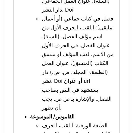
(السنة). عنوان العمل الجماعي.
دار النشر. Doi
فصل في كتاب جماعي (أو أعمال
ملتقى): اللقب، الحرف الأول من
اسم مؤلف الفصل. (السنة).
عنوان الفصل. في الحرف الأول
من الاسم، لقب المؤلف أو منسق
الكتاب (المنسق)، عنوان العمل
(الطبعة.، المجلد، ص. ص.) دار
نشر. Doi أو عنوان url
يستشهد في النص بصاحب
الفصل. والإشارة بـ ص ص. يجب
أن تظهر.
القاموس/ الموسوعة
الطبعة الورقية: اللقب، الحرف