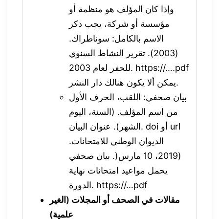
وإذا كان المؤلف هو منظمة أو
مؤسسة أو شركة، يجب ذكر
الاسم بالكامل: سوناطراك.
(2003). تقرير النشاط السنوي
للحفر لعام 2003. https://….pdf
يمكن ألا يكون هنالك دار النشر.
بيان صحفي: اللقب، الحرف الأول
من اسم المؤلف. (السنة، اليوم
الشهر). عنوان البيان. doi أو url
الديوان الوطني للامتحانات.
(2019، 10 مارس(. بيان صحفي
يحمل مواعيد امتحانات نهاية
الدورة. https://…pdf
مقالات في الصحف أو المجلات (الغير
علمية)