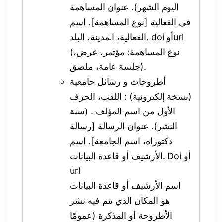
اليوم الشهر). عنوان المساهمة
في الفعالية [نوع المساهمة]. اسم
الفعالية، المدينة، البلد. doi أوurl
(نوع المساهمة: مؤتمر، عرض،
جلسة عامة، ملصق).
أطروحات و رسائل جامعية
(نسخة إلكترونية) : اللقب، الحرف
الأول من اسم المؤلف . (سنة
النشر). عنوان الرسالة [رسالة
دكتوراه، اسم الجامعة]. اسم
الأرشيف أو قاعدة البيانات. Doi أو
url
اسم الأرشيف أو قاعدة البيانات
هو المكان الذي يتم فيه نشر
الأطروحة أو المذكرة (عمومًا