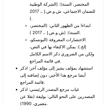
المختصر، السنة): (الشركة الوطنية
للضمان الاجتماعي، ش.و.ض.إ .، 2017
).
ابتداءا من الظهور الثاني: (المختصر،
السنة): (ش.و.ض.إ .، 2017 ).
الاختصارات المعروفة (اليونسكو،
إلخ.): يمكن الاكتفاء بها في النص،
ولكن من الضروري ذكر الاسم الكامل
في قائمة المراجع.
استشهاد بمؤلف يشير إلى مؤلف آخر: اذكر
أيضا مرجع هذا الأخير، دون إضافته إلى
قائمة المراجع.
غياب مرجع المصدر الرئيسي: اذكر
المصدرين على النحو التالي: بوليفة (نقلا عن
معمري، 1990).