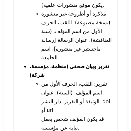
يكون موقع منشورات علمية).
مذكرة أو أطروحة غير منشورة
(نسخة مطبوعة): اللقب، الحرف
الأول من اسم المؤلف. (سنة
المناقشة). عنوان الرسالة [رسالة
ماجستير غير منشورة]، اسم
الجامعة.
تقرير وبيان صحفي (منظمة، مؤسسة،
شركة)
تقرير: اللقب، الحرف الأول من
اسم المؤلف. (السنة). عنوان
الوثيقة أو التقرير. دار النشر. doi
أو url
قد يكون المؤلف شخص يعمل
نيابة عن مؤسسة.