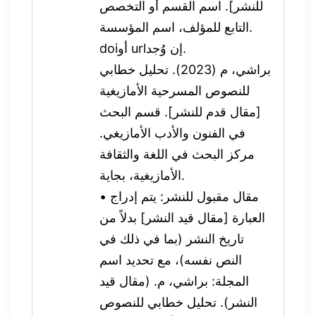
للنشر]. اسم القسم أو التخصص
التابع للمؤلف، اسم المؤسسة.
doiأو urlإن وُجد.
براشي، م (2023). تحليل خطابي
للنصوص المسرحية الأمازيغية
[مقال قدم للنشر]. قسم البحث
في الفنون والأدب الأمازيغي.
مركز البحث في اللغة والثقافة
الأمازيغية، بجاية.
• مقال مقبول للنشر: يتم إدراج
العبارة [مقال قيد النشر] بدلاً من
تاريخ النشر (بما في ذلك في
النص نفسه)، مع تحديد اسم
المجلة: براشي، م. (مقال قيد
النشر). تحليل خطابي للنصوص