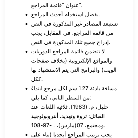
عنوان “قائمة المراجع”.
يفضل استخدام أحدث المراجع.
تستبعد المصادر غير المذكورة في النص
من قائمة المراجع. في المقابل، يجب
إدراج جميع تلك المذكورة في النص.
لا تتضمن قائمة المراجع الدوريات
والمواقع الإلكترونية (بخلاف صفحات
الويب) والبرامج التي يتم الاستشهاد بها
ككل.
مسافة بادئة 1.27 سم لكل مرجع ابتداءً
من السطر الثاني، كما يلي:
خليل، م. (1983). ثلاثية اللغات عند
القبائل: ثروة وتهديد. أنتروبولوجية
ومجتمع، 07(مارس)، . -97-108.
يجب ترتيب المراجع أبجديا (بناء على