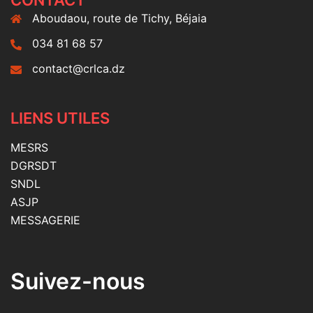
CONTACT
Aboudaou, route de Tichy, Béjaia
034 81 68 57
contact@crlca.dz
LIENS UTILES
MESRS
DGRSDT
SNDL
ASJP
MESSAGERIE
Suivez-nous