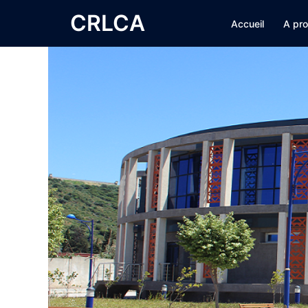
CRLCA
Accueil
A pr