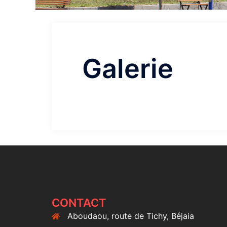
Galerie
CONTACT
Aboudaou, route de Tichy, Béjaia