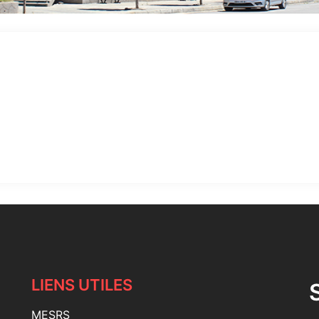
LIENS UTILES
MESRS